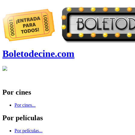
Boletodecine.com
Por cines
Por cines...
Por películas
Por películas...