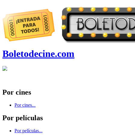
Boletodecine.com
Por cines
Por cines...
Por películas
Por películas...