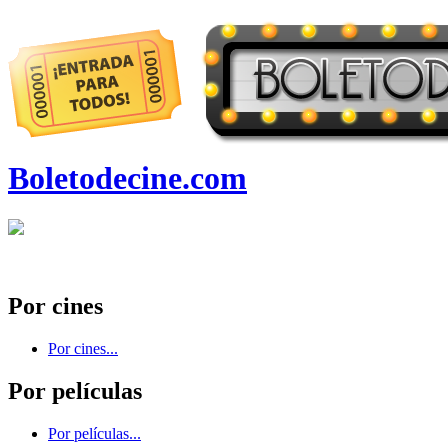
Boletodecine.com
Por cines
Por cines...
Por películas
Por películas...