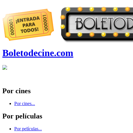
Boletodecine.com
Por cines
Por cines...
Por películas
Por películas...