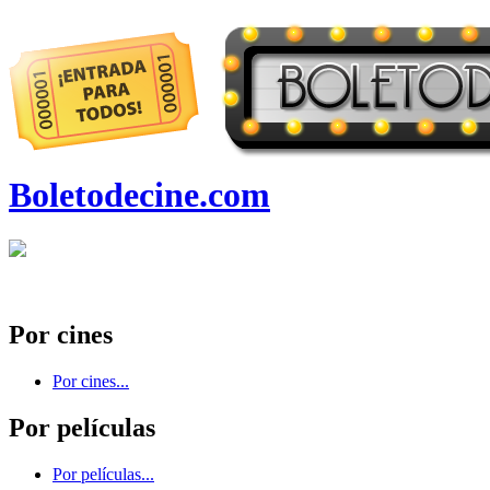
Boletodecine.com
Por cines
Por cines...
Por películas
Por películas...