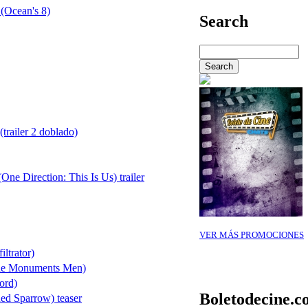
 (Ocean's 8)
Search
(trailer 2 doblado)
ne Direction: This Is Us) trailer
VER MÁS PROMOCIONES
ltrator)
he Monuments Men)
ord)
Boletodecine.
ed Sparrow) teaser