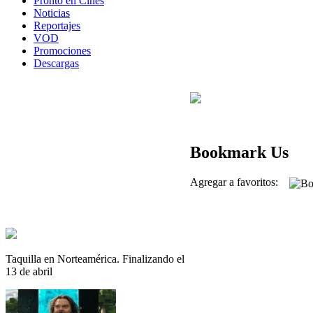
Pronto en Cines
Noticias
Reportajes
VOD
Promociones
Descargas
Bookmark Us
Agregar a favoritos:
Taquilla en Norteamérica. Finalizando el
13 de abril