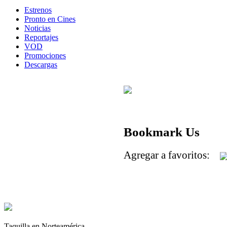
Estrenos
Pronto en Cines
Noticias
Reportajes
VOD
Promociones
Descargas
Bookmark Us
Agregar a favoritos:
Taquilla en Norteamérica.