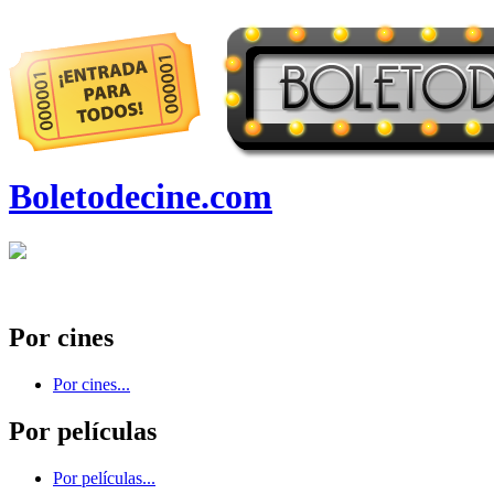
Boletodecine.com
Por cines
Por cines...
Por películas
Por películas...