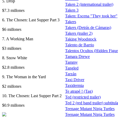
5. Drop
Taken 2 (international trailer)
$7.3 millones
Taken 3
Taken: Escena "They took her"
6. The Chosen: Last Supper Part 3
Takers
Takers (Detrás de Cámaras)
$6 millones
Takers (trailer 2)
7. A Working Man
Taking Woodstock
Talento de Barrio
$3 millones
Talentos Ocultos (Hidden Figur
Tamara Drewe
8. Snow White
Tammy
$2.8 millones
Tangled
Tarzán
9. The Woman in the Yard
Taxi Driver
Taxidermia
$2 millones
Te atrapé ! (Tag)
10. The Chosen: Last Supper Part 2
Ted (restricted trailer)
Ted 2 (red band trailer) subtitul
$0.9 millones
Teenage Mutant Ninja Turtles
Teenage Mutant Ninja Turtles