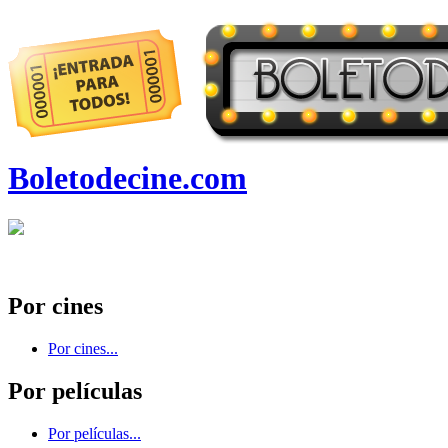
Boletodecine.com
Por cines
Por cines...
Por películas
Por películas...