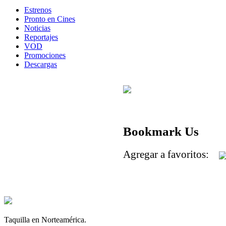
Estrenos
Pronto en Cines
Noticias
Reportajes
VOD
Promociones
Descargas
Bookmark Us
Agregar a favoritos:
Taquilla en Norteamérica.