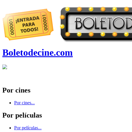
Boletodecine.com
Por cines
Por cines...
Por películas
Por películas...