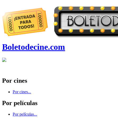
Boletodecine.com
Por cines
Por cines...
Por películas
Por películas...