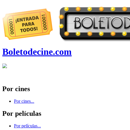
Boletodecine.com
Por cines
Por cines...
Por películas
Por películas...