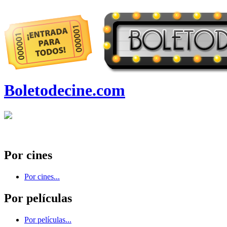
Boletodecine.com
Por cines
Por cines...
Por películas
Por películas...