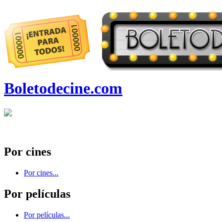
Boletodecine.com
Por cines
Por cines...
Por películas
Por películas...