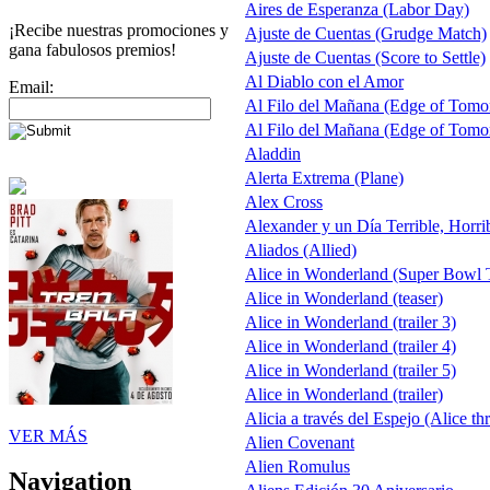
Aires de Esperanza (Labor Day)
¡Recibe nuestras promociones y
Ajuste de Cuentas (Grudge Match)
gana fabulosos premios!
Ajuste de Cuentas (Score to Settle)
Al Diablo con el Amor
Email:
Al Filo del Mañana (Edge of Tomo
Al Filo del Mañana (Edge of Tomo
Aladdin
Alerta Extrema (Plane)
Alex Cross
Alexander y un Día Terrible, Horri
Aliados (Allied)
Alice in Wonderland (Super Bowl 
Alice in Wonderland (teaser)
Alice in Wonderland (trailer 3)
Alice in Wonderland (trailer 4)
Alice in Wonderland (trailer 5)
Alice in Wonderland (trailer)
Alicia a través del Espejo (Alice th
VER MÁS
Alien Covenant
Alien Romulus
Navigation