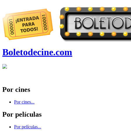
Boletodecine.com
Por cines
Por cines...
Por películas
Por películas...