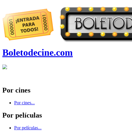
Boletodecine.com
Por cines
Por cines...
Por películas
Por películas...