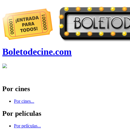
Boletodecine.com
Por cines
Por cines...
Por películas
Por películas...