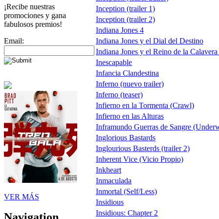
¡Recibe nuestras
Inception (trailer 1)
promociones y gana
Inception (trailer 2)
fabulosos premios!
Indiana Jones 4
Email:
Indiana Jones y el Dial del Destino
Indiana Jones y el Reino de la Calavera d
Inescapable
Infancia Clandestina
Inferno (nuevo trailer)
Inferno (teaser)
Infierno en la Tormenta (Crawl)
Infierno en las Alturas
Inframundo Guerras de Sangre (Under
Inglorious Bastards
Inglourious Basterds (trailer 2)
Inherent Vice (Vicio Propio)
Inkheart
Inmaculada
Inmortal (Self/Less)
VER MÁS
Insidious
Insidious: Chapter 2
Navigation