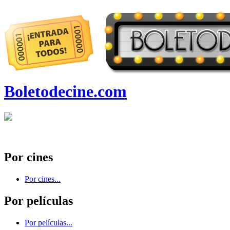
Boletodecine.com
Por cines
Por cines...
Por películas
Por películas...