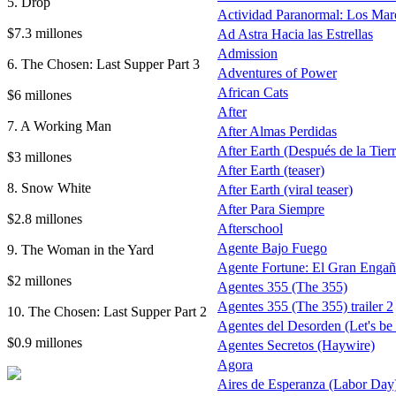
5. Drop
Actividad Paranormal: Los Mar
$7.3 millones
Ad Astra Hacia las Estrellas
Admission
6. The Chosen: Last Supper Part 3
Adventures of Power
African Cats
$6 millones
After
7. A Working Man
After Almas Perdidas
After Earth (Después de la Tierra
$3 millones
After Earth (teaser)
8. Snow White
After Earth (viral teaser)
After Para Siempre
$2.8 millones
Afterschool
Agente Bajo Fuego
9. The Woman in the Yard
Agente Fortune: El Gran Enga
$2 millones
Agentes 355 (The 355)
Agentes 355 (The 355) trailer 2
10. The Chosen: Last Supper Part 2
Agentes del Desorden (Let's be
$0.9 millones
Agentes Secretos (Haywire)
Agora
Aires de Esperanza (Labor Day