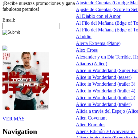
Ajuste de Cuentas (Grudge Mat
¡Recibe nuestras promociones y gana
fabulosos premios!
Ajuste de Cuentas (Score to Sett
Al Diablo con el Amor
Email:
Al Filo del Mañana (Edge of 
Al Filo del Mañana (Edge of 
Aladdin
Alerta Extrema (Plane)
Alex Cross
Alexander y un Día Terrible, H
Aliados (Allied)
Alice in Wonderland (Super B
Alice in Wonderland (teaser)
Alice in Wonderland (trailer 3)
Alice in Wonderland (trailer 4)
Alice in Wonderland (trailer 5)
Alice in Wonderland (trailer)
Alicia a través del Espejo (Alic
Alien Covenant
VER MÁS
Alien Romulus
Navigation
Aliens Edición 30 Aniversario