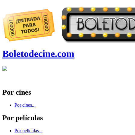
Boletodecine.com
Por cines
Por cines...
Por películas
Por películas...