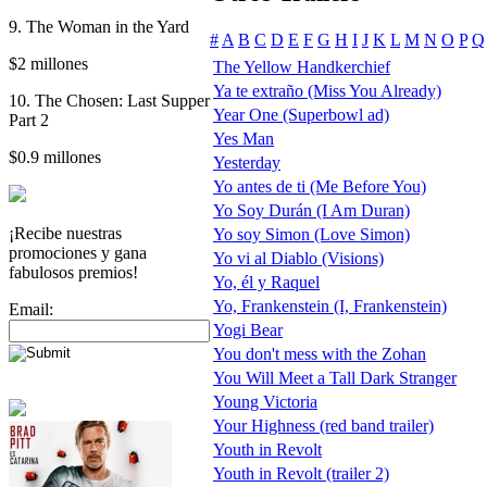
9. The Woman in the Yard
#
A
B
C
D
E
F
G
H
I
J
K
L
M
N
O
P
Q
$2 millones
The Yellow Handkerchief
Ya te extraño (Miss You Already)
10. The Chosen: Last Supper
Year One (Superbowl ad)
Part 2
Yes Man
$0.9 millones
Yesterday
Yo antes de ti (Me Before You)
Yo Soy Durán (I Am Duran)
¡Recibe nuestras
Yo soy Simon (Love Simon)
promociones y gana
Yo vi al Diablo (Visions)
fabulosos premios!
Yo, él y Raquel
Yo, Frankenstein (I, Frankenstein)
Email:
Yogi Bear
You don't mess with the Zohan
You Will Meet a Tall Dark Stranger
Young Victoria
Your Highness (red band trailer)
Youth in Revolt
Youth in Revolt (trailer 2)