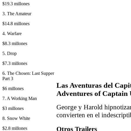
$19.3 millones
3. The Amateur
$14.8 millones
4. Warfare
$8.3 millones
5. Drop
$7.3 millones
6. The Chosen: Last Supper
Part 3
Las Aventuras del Capi
$6 millones
Adventures of Captain
7. A Working Man
George y Harold hipnotizan
$3 millones
convierten en el indescripti
8. Snow White
Otros Trailers
$2.8 millones