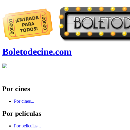
Boletodecine.com
Por cines
Por cines...
Por películas
Por películas...