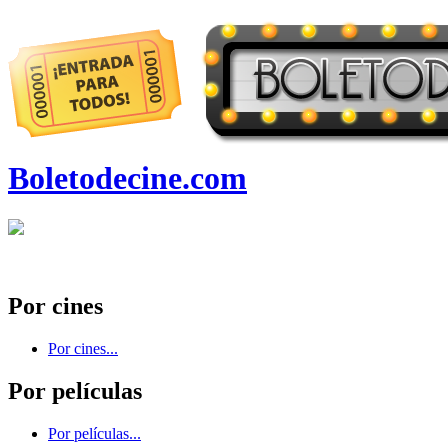
Boletodecine.com
Por cines
Por cines...
Por películas
Por películas...