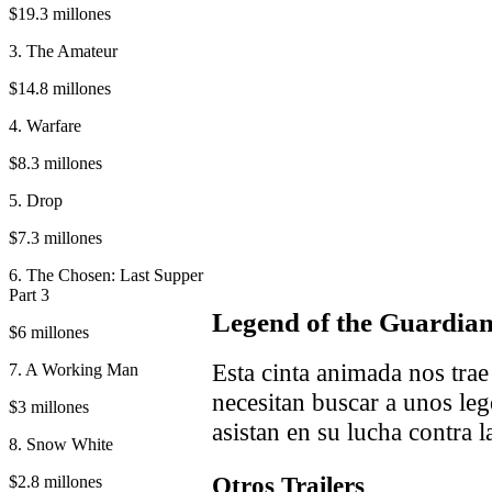
$19.3 millones
3. The Amateur
$14.8 millones
4. Warfare
$8.3 millones
5. Drop
$7.3 millones
6. The Chosen: Last Supper
Part 3
Legend of the Guardian
$6 millones
Esta cinta animada nos tra
7. A Working Man
necesitan buscar a unos leg
$3 millones
asistan en su lucha contra l
8. Snow White
Otros Trailers
$2.8 millones