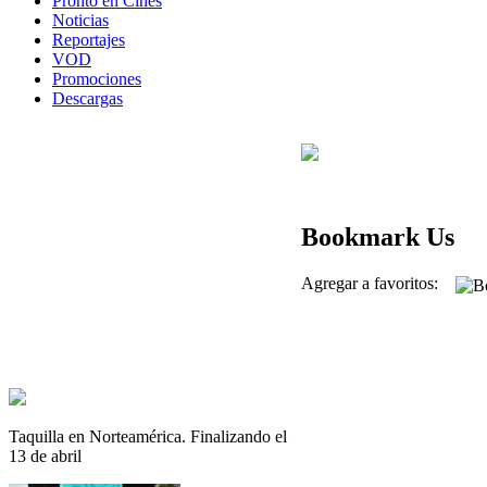
Pronto en Cines
Noticias
Reportajes
VOD
Promociones
Descargas
Bookmark Us
Agregar a favoritos:
Taquilla en Norteamérica. Finalizando el
13 de abril