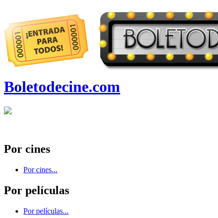
Boletodecine.com
Por cines
Por cines...
Por películas
Por películas...