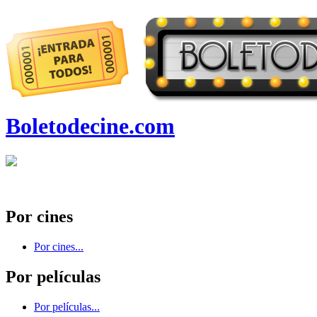
Boletodecine.com
Por cines
Por cines...
Por películas
Por películas...