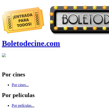
Boletodecine.com
Por cines
Por cines...
Por películas
Por películas...