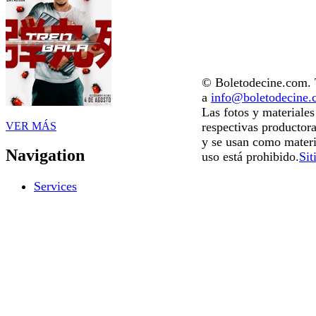
© Boletodecine.com. T
a
info@boletodecine
Las fotos y materiale
VER MÁS
respectivas productora
y se usan como materi
Navigation
uso está prohibido.
Sit
Services