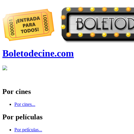
Boletodecine.com
Por cines
Por cines...
Por películas
Por películas...