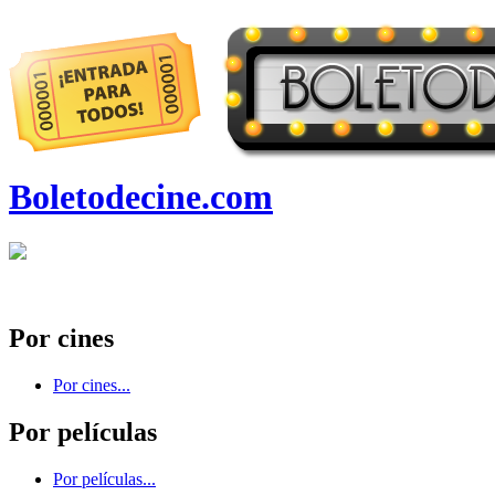
Boletodecine.com
Por cines
Por cines...
Por películas
Por películas...