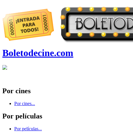
Boletodecine.com
Por cines
Por cines...
Por películas
Por películas...