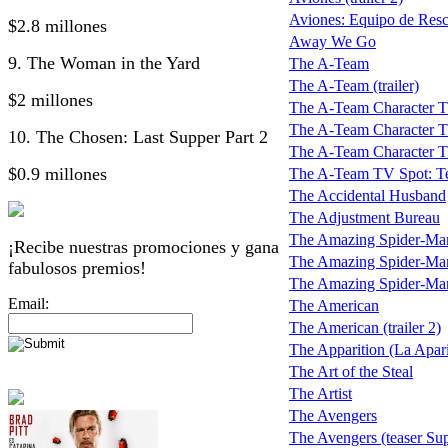
Aviones: Equipo de Resc
$2.8 millones
Away We Go
9. The Woman in the Yard
The A-Team
The A-Team (trailer)
$2 millones
The A-Team Character T
The A-Team Character T
10. The Chosen: Last Supper Part 2
The A-Team Character 
$0.9 millones
The A-Team TV Spot: T
The Accidental Husband
The Adjustment Bureau
The Amazing Spider-Ma
¡Recibe nuestras promociones y gana
The Amazing Spider-Man
fabulosos premios!
The Amazing Spider-Man 
Email:
The American
The American (trailer 2)
The Apparition (La Apar
The Art of the Steal
The Artist
The Avengers
The Avengers (teaser Su