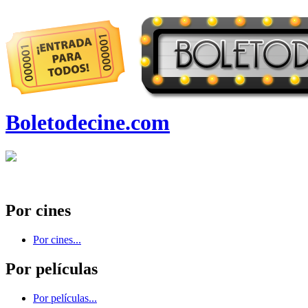
Boletodecine.com
Por cines
Por cines...
Por películas
Por películas...