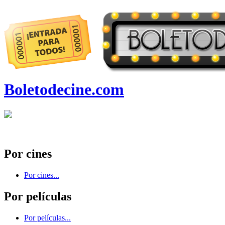
Boletodecine.com
Por cines
Por cines...
Por películas
Por películas...