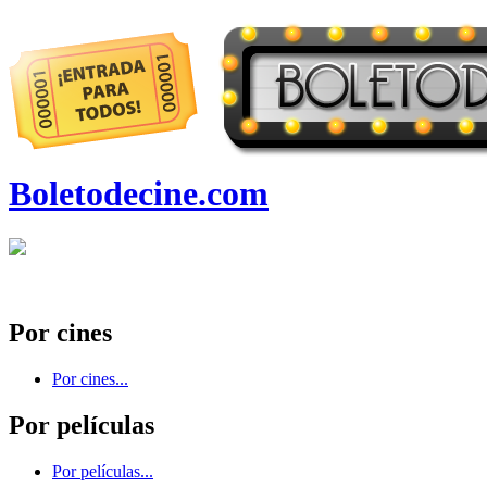
Boletodecine.com
Por cines
Por cines...
Por películas
Por películas...