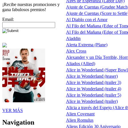
Aires de Esperanza (Labor Day)
¡Recibe nuestras promociones y
Ajuste de Cuentas (Grudge Match
gana fabulosos premios!
Ajuste de Cuentas (Score to Settle
Email:
Al Diablo con el Amor
Al Filo del Mañana (Edge of Tom
Al Filo del Mañana (Edge of Tom
Aladdin
Alerta Extrema (Plane)
Alex Cross
Alexander y un Día Terrible, Horr
Aliados (Allied)
Alice in Wonderland (Super Bowl
Alice in Wonderland (teaser)
Alice in Wonderland (trailer 3)
Alice in Wonderland (trailer 4)
Alice in Wonderland (trailer 5)
Alice in Wonderland (trailer)
Alicia a través del Espejo (Alice t
VER MÁS
Alien Covenant
Alien Romulus
Navigation
Aliens Edición 30 Aniversario