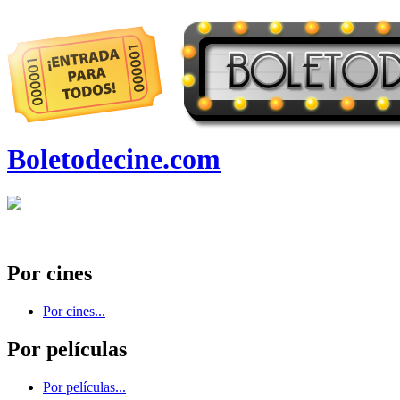
Boletodecine.com
Por cines
Por cines...
Por películas
Por películas...