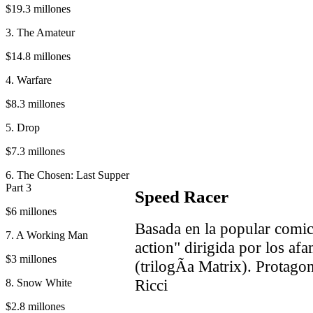
$19.3 millones
3. The Amateur
$14.8 millones
4. Warfare
$8.3 millones
5. Drop
$7.3 millones
6. The Chosen: Last Supper
Part 3
Speed Racer
$6 millones
Basada en la popular comica
7. A Working Man
action" dirigida por los 
$3 millones
(trilogÃ­a Matrix). Protago
Ricci
8. Snow White
$2.8 millones