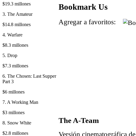
$19.3 millones
Bookmark Us
3. The Amateur
Agregar a favoritos:
$14.8 millones
4. Warfare
$8.3 millones
5. Drop
$7.3 millones
6. The Chosen: Last Supper
Part 3
$6 millones
7. A Working Man
$3 millones
The A-Team
8. Snow White
Versión cinematográfica de 
$2.8 millones