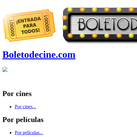
Boletodecine.com
Por cines
Por cines...
Por películas
Por películas...