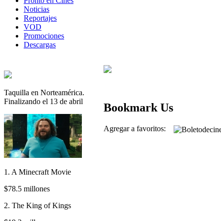
Pronto en Cines
Noticias
Reportajes
VOD
Promociones
Descargas
Taquilla en Norteamérica.
Finalizando el 13 de abril
Bookmark Us
Agregar a favoritos:
1. A Minecraft Movie
$78.5 millones
2. The King of Kings