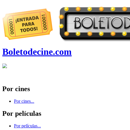
Boletodecine.com
Por cines
Por cines...
Por películas
Por películas...