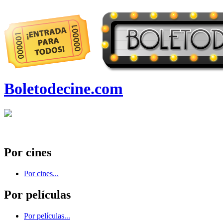
Boletodecine.com
Por cines
Por cines...
Por películas
Por películas...