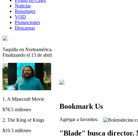
Pronto en Cines
Noticias
Reportajes
VOD
Promociones
Descargas
Taquilla en Norteamérica.
Finalizando el 13 de abril
1. A Minecraft Movie
Bookmark Us
$78.5 millones
Agregar a favoritos:
2. The King of Kings
$19.3 millones
"Blade" busca director.