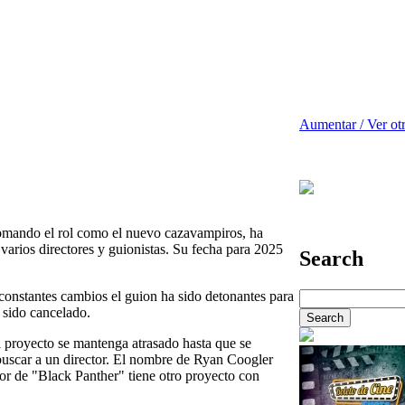
Aumentar / Ver ot
omando el rol como el nuevo cazavampiros, ha
varios directores y guionistas. Su fecha para 2025
Search
constantes cambios el guion ha sido detonantes para
 sido cancelado.
l proyecto se mantenga atrasado hasta que se
 buscar a un director. El nombre de Ryan Coogler
tor de "Black Panther" tiene otro proyecto con