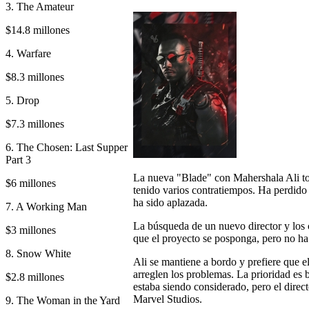
3. The Amateur
$14.8 millones
4. Warfare
$8.3 millones
5. Drop
$7.3 millones
6. The Chosen: Last Supper
Part 3
La nueva "Blade" con Mahershala Ali t
$6 millones
tenido varios contratiempos. Ha perdido 
ha sido aplazada.
7. A Working Man
La búsqueda de un nuevo director y los 
$3 millones
que el proyecto se posponga, pero no ha
8. Snow White
Ali se mantiene a bordo y prefiere que e
arreglen los problemas. La prioridad es
$2.8 millones
estaba siendo considerado, pero el direc
Marvel Studios.
9. The Woman in the Yard