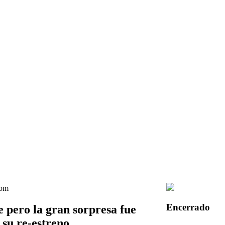
Encerrado
e pero la gran sorpresa fue
 su re-estreno