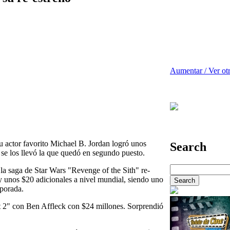
Aumentar / Ver ot
 actor favorito Michael B. Jordan logró unos
Search
 se los llevó la que quedó en segundo puesto.
 la saga de Star Wars "Revenge of the Sith" re-
y unos $20 adicionales a nivel mundial, siendo uno
mporada.
t 2" con Ben Affleck con $24 millones. Sorprendió