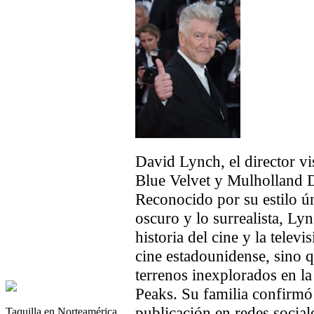
David Lynch, el director vi
Blue Velvet y Mulholland Dr
Reconocido por su estilo ú
oscuro y lo surrealista, Ly
historia del cine y la televi
cine estadounidense, sino q
terrenos inexplorados en la
Peaks. Su familia confirmó 
publicación en redes social
Taquilla en Norteamérica.