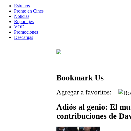
Estrenos
Pronto en Cines
Noticias
Reportajes
VOD
Promociones
Descargas
Bookmark Us
Agregar a favoritos:
Adiós al genio: El mu
contribuciones de Da