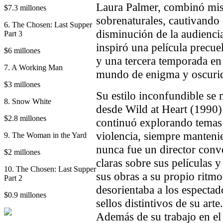
Laura Palmer, combinó mist
$7.3 millones
sobrenaturales, cautivando 
6. The Chosen: Last Supper
disminución de la audienci
Part 3
inspiró una película precu
$6 millones
y una tercera temporada en
7. A Working Man
mundo de enigma y oscuri
$3 millones
Su estilo inconfundible se 
8. Snow White
desde Wild at Heart (1990)
$2.8 millones
continuó explorando temas 
violencia, siempre manteni
9. The Woman in the Yard
nunca fue un director conv
$2 millones
claras sobre sus películas 
10. The Chosen: Last Supper
sus obras a su propio ritm
Part 2
desorientaba a los espectad
$0.9 millones
sellos distintivos de su arte.
Además de su trabajo en el 