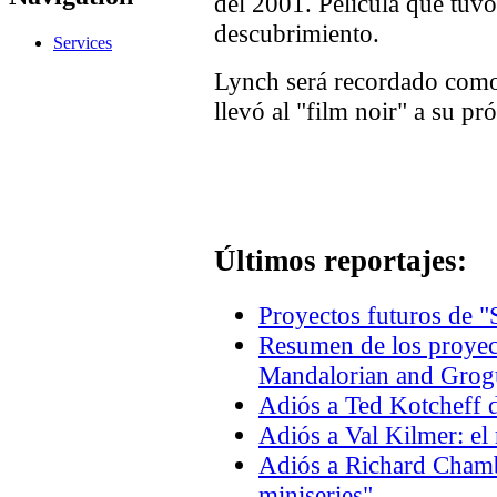
del 2001. Película que tuv
descubrimiento.
Services
Lynch será recordado como 
llevó al "film noir" a su pr
Últimos reportajes:
Proyectos futuros de "
Resumen de los proyec
Mandalorian and Grogu
Adiós a Ted Kotcheff d
Adiós a Val Kilmer: el
Adiós a Richard Chambe
miniseries"