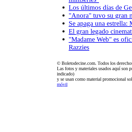
Los últimos días de 
"Anora" tuvo su gran n
Se apaga una estrella:
El gran legado cinema
"Madame Web" es oficia
Razzies
© Boletodecine.com. Todos los derechos
Las fotos y materiales usados aquí son p
indicado)
y se usan como material promocional sol
móvil