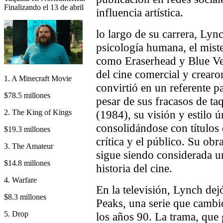
Finalizando el 13 de abril
influencia artística.
lo largo de su carrera, Ly
psicología humana, el miste
como Eraserhead y Blue Vel
del cine comercial y crearo
1. A Minecraft Movie
convirtió en un referente p
$78.5 millones
pesar de sus fracasos de ta
2. The King of Kings
(1984), su visión y estilo 
consolidándose con títulos 
$19.3 millones
crítica y el público. Su obr
3. The Amateur
sigue siendo considerada un
$14.8 millones
historia del cine.
4. Warfare
En la televisión, Lynch de
$8.3 millones
Peaks, una serie que cambió
5. Drop
los años 90. La trama, que 