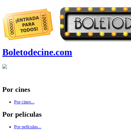
Boletodecine.com
Por cines
Por cines...
Por películas
Por películas...