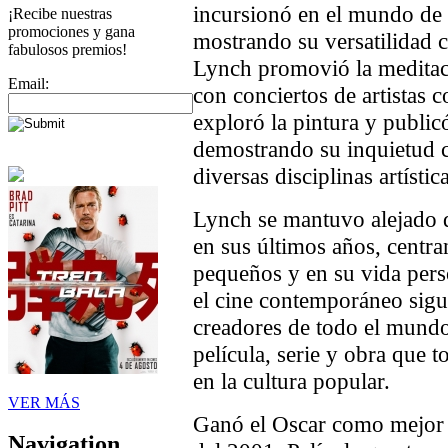
incursionó en el mundo de l
¡Recibe nuestras
promociones y gana
mostrando su versatilidad
fabulosos premios!
Lynch promovió la meditac
Email:
con conciertos de artistas
exploró la pintura y public
demostrando su inquietud c
diversas disciplinas artística
Lynch se mantuvo alejado 
en sus últimos años, centr
pequeños y en su vida pers
el cine contemporáneo sigue
creadores de todo el mundo
película, serie y obra que 
en la cultura popular.
VER MÁS
Ganó el Oscar como mejor 
Navigation