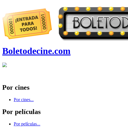
Boletodecine.com
Por cines
Por cines...
Por películas
Por películas...