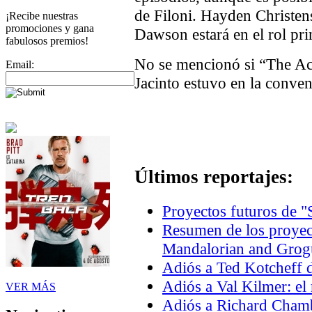
de Filoni. Hayden Christe
¡Recibe nuestras
promociones y gana
Dawson estará en el rol pri
fabulosos premios!
No se mencionó si “The A
Email:
Jacinto estuvo en la conve
Últimos reportajes:
Proyectos futuros de "
Resumen de los proyec
Mandalorian and Grogu
Adiós a Ted Kotcheff d
Adiós a Val Kilmer: el
VER MÁS
Adiós a Richard Chambe