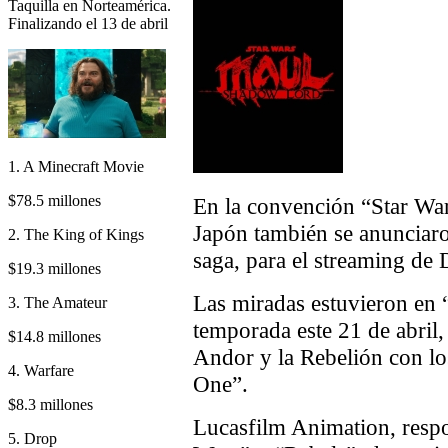
Taquilla en Norteamérica.
Finalizando el 13 de abril
1. A Minecraft Movie
$78.5 millones
En la convención “Star War
Japón también se anunciaro
2. The King of Kings
saga, para el streaming de 
$19.3 millones
Las miradas estuvieron en
3. The Amateur
temporada este 21 de abril, 
$14.8 millones
Andor y la Rebelión con lo
4. Warfare
One”.
$8.3 millones
Lucasfilm Animation, respo
5. Drop