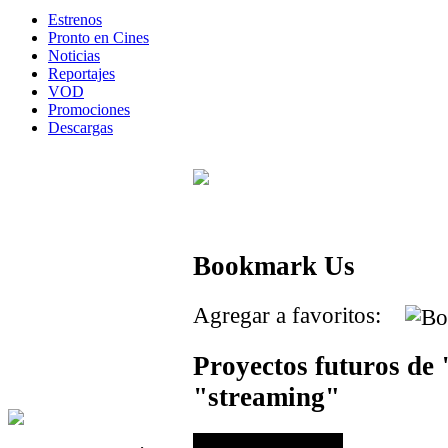
Estrenos
Pronto en Cines
Noticias
Reportajes
VOD
Promociones
Descargas
Bookmark Us
Agregar a favoritos:
Proyectos futuros de
"streaming"