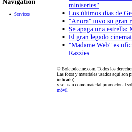
Navigation
miniseries"
Los últimos días de 
Services
"Anora" tuvo su gran n
Se apaga una estrella:
El gran legado cinema
"Madame Web" es oficia
Razzies
© Boletodecine.com. Todos los derechos
Las fotos y materiales usados aquí son p
indicado)
y se usan como material promocional sol
móvil