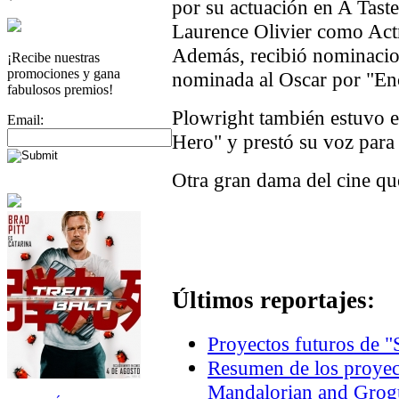
por su actuación en A Tast
Laurence Olivier como Act
Además, recibió nominaci
¡Recibe nuestras
promociones y gana
nominada al Oscar por "En
fabulosos premios!
Plowright también estuvo e
Email:
Hero" y prestó su voz para
Otra gran dama del cine qu
Últimos reportajes:
Proyectos futuros de "
Resumen de los proyec
Mandalorian and Grogu