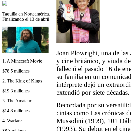
Taquilla en Norteamérica.
Finalizando el 13 de abril
Joan Plowright, una de las 
y cine británico, y viuda d
1. A Minecraft Movie
falleció el pasado 16 de en
$78.5 millones
su familia en un comunicad
2. The King of Kings
intérprete dejó un extraord
$19.3 millones
extendió por siete décadas.
3. The Amateur
Recordada por su versatilid
$14.8 millones
cintas como Las crónicas d
Mussolini (1999), 101 Dálm
4. Warfare
(1993). Su debut en el cin
$8.3 millones