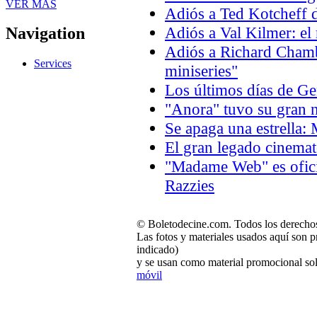
VER MÁS
Adiós a Ted Kotcheff d
Adiós a Val Kilmer: el
Navigation
Adiós a Richard Chambe
Services
miniseries"
Los últimos días de 
"Anora" tuvo su gran n
Se apaga una estrella:
El gran legado cinema
"Madame Web" es oficia
Razzies
© Boletodecine.com. Todos los derechos
Las fotos y materiales usados aquí son p
indicado)
y se usan como material promocional sol
móvil