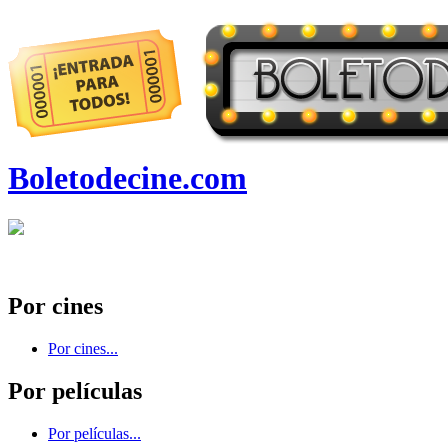
Boletodecine.com
Por cines
Por cines...
Por películas
Por películas...