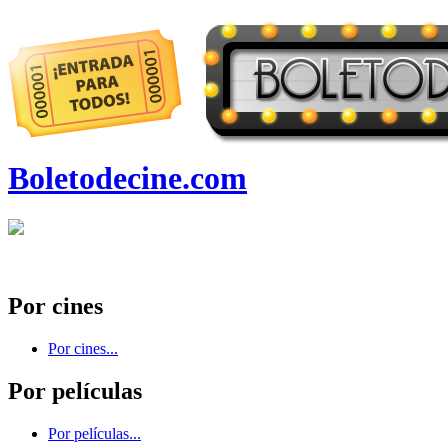
Boletodecine.com
Por cines
Por cines...
Por películas
Por películas...