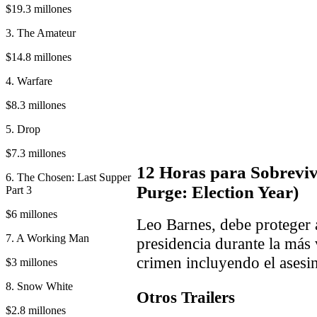
$19.3 millones
3. The Amateur
$14.8 millones
4. Warfare
$8.3 millones
5. Drop
$7.3 millones
12 Horas para Sobrevivi
6. The Chosen: Last Supper
Purge: Election Year)
Part 3
$6 millones
Leo Barnes, debe proteger 
7. A Working Man
presidencia durante la más
crimen incluyendo el asesin
$3 millones
8. Snow White
Otros Trailers
$2.8 millones