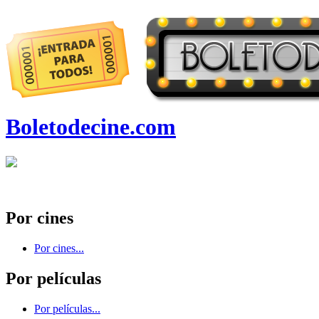
Boletodecine.com
Por cines
Por cines...
Por películas
Por películas...