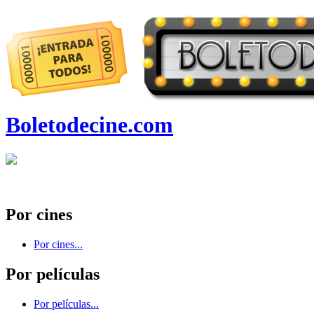
Boletodecine.com
Por cines
Por cines...
Por películas
Por películas...