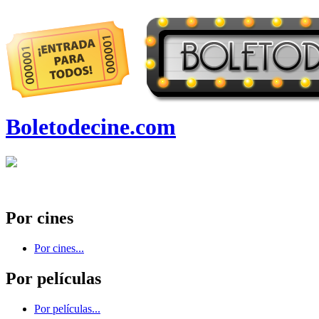
Boletodecine.com
Por cines
Por cines...
Por películas
Por películas...