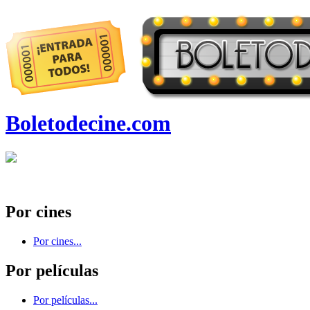
Boletodecine.com
Por cines
Por cines...
Por películas
Por películas...