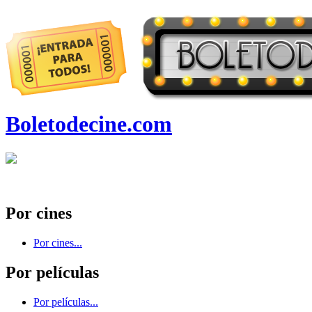
Boletodecine.com
Por cines
Por cines...
Por películas
Por películas...