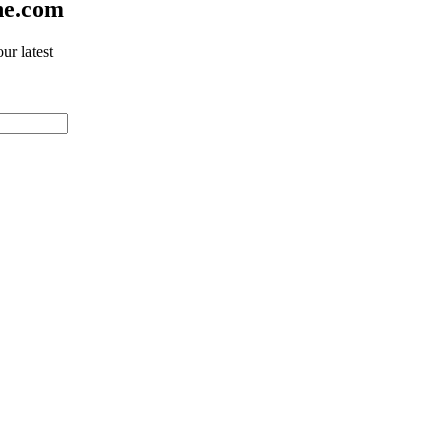
ne.com
ur latest