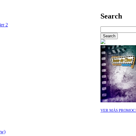
Search
ler 2
VER MÁS PROMOC
ow)