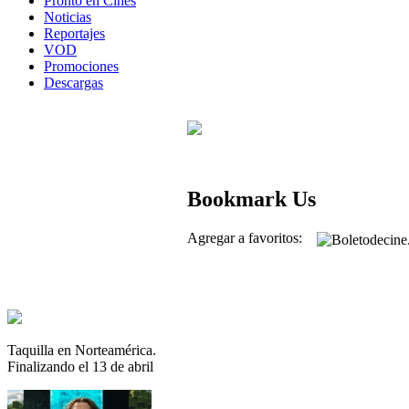
Pronto en Cines
Noticias
Reportajes
VOD
Promociones
Descargas
Bookmark Us
Agregar a favoritos:
Taquilla en Norteamérica.
Finalizando el 13 de abril