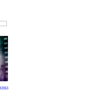
IONES