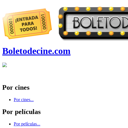
Boletodecine.com
Por cines
Por cines...
Por películas
Por películas...