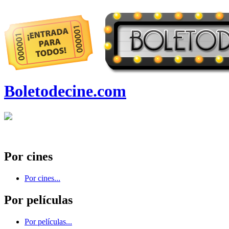
Boletodecine.com
Por cines
Por cines...
Por películas
Por películas...