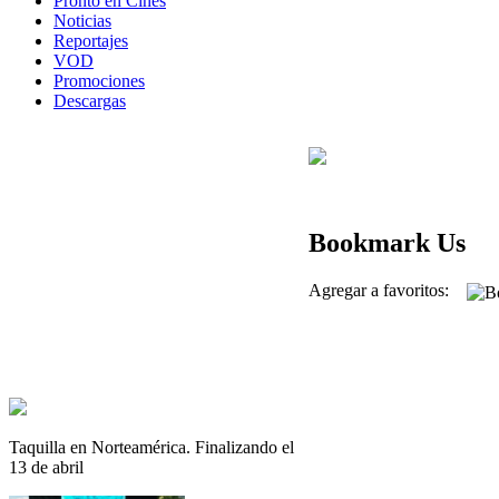
Pronto en Cines
Noticias
Reportajes
VOD
Promociones
Descargas
Bookmark Us
Agregar a favoritos:
Taquilla en Norteamérica. Finalizando el
13 de abril